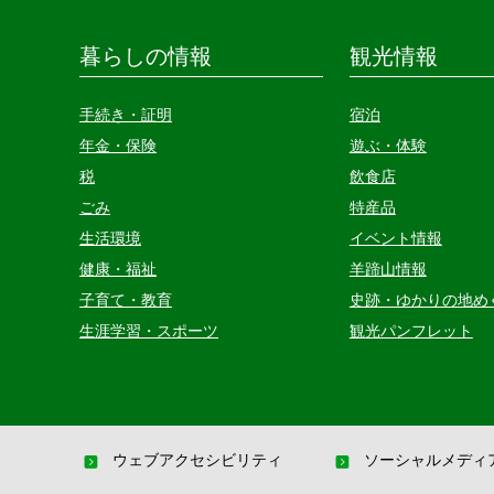
暮らしの情報
観光情報
手続き・証明
宿泊
年金・保険
遊ぶ・体験
税
飲食店
ごみ
特産品
生活環境
イベント情報
健康・福祉
羊蹄山情報
子育て・教育
史跡・ゆかりの地め
生涯学習・スポーツ
観光パンフレット
ウェブアクセシビリティ
ソーシャルメディ