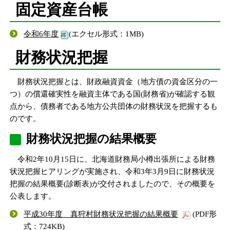
固定資産台帳
令和6年度
(エクセル形式：1MB)
財務状況把握
財務状況把握とは、財政融資資金（地方債の資金区分の一
つ）の償還確実性を融資主体である国(財務省)が確認する観
点から、債務者である地方公共団体の財務状況を把握するも
のです。
財務状況把握の結果概要
令和2年10月15日に、北海道財務局小樽出張所による財務
状況把握ヒアリングが実施され、令和3年3月9日に財務状況
把握の結果概要(診断表)が交付されましたので、その概要を
公表します。
平成30年度 真狩村財務状況把握の結果概要
(PDF形
式：724KB)