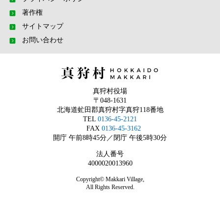
著作権
サイトマップ
お問い合わせ
真狩村役場
〒048-1631
北海道虻田郡真狩村字真狩118番地
TEL
0136-45-2121
FAX
0136-45-3162
開庁 午前8時45分／閉庁 午後5時30分
法人番号
4000020013960
Copyright© Makkari Village,
All Rights Reserved.