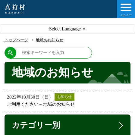
メニュー
しの情報
Select Language
▼
トップページ
地域のお知らせ
情報
村について
地域のお知らせ
他移住・定住ガイド
情報
2022年10月30日（日）
お知らせ
ご利用ください～地域のお知らせ
カテゴリー別