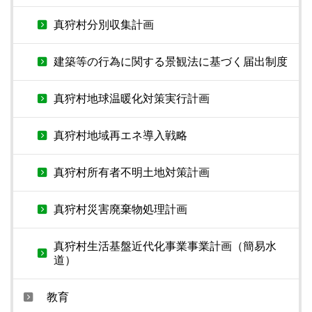
真狩村分別収集計画
建築等の行為に関する景観法に基づく届出制度
真狩村地球温暖化対策実行計画
真狩村地域再エネ導入戦略
真狩村所有者不明土地対策計画
真狩村災害廃棄物処理計画
真狩村生活基盤近代化事業事業計画（簡易水
道）
教育