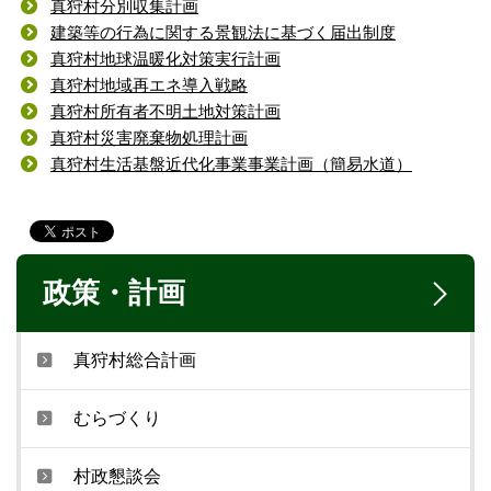
真狩村分別収集計画
建築等の行為に関する景観法に基づく届出制度
真狩村地球温暖化対策実行計画
真狩村地域再エネ導入戦略
真狩村所有者不明土地対策計画
真狩村災害廃棄物処理計画
真狩村生活基盤近代化事業事業計画（簡易水道）
政策・計画
真狩村総合計画
むらづくり
村政懇談会