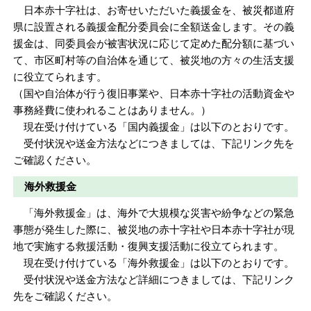
日本赤十字社は、お寄せいただいた義援金を、被災都道府
県に設置される義援金配分委員会に全額送金します。その義
援金は、同委員会が被害状況に応じて定めた配分額に基づい
て、市区町村等の自治体を通じて、被災地の方々の生活支援
に役立てられます。
（国や自治体が行う復旧事業や、日本赤十字社の活動資金や
事務経費に使われることはありません。）
現在受け付けている「国内義援金」は以下のとおりです。
受付状況や送金方法などにつきましては、下記リンク先を
ご確認ください。
海外救援金
「海外救援金」は、海外で大規模な災害や紛争などの緊急
事態が発生した際に、被災地の赤十字社や日本赤十字社が現
地で実施する救援活動・復興支援活動に役立てられます。
現在受け付けている「海外救援金」は以下のとおりです。
受付状況や送金方法など詳細につきましては、下記リンク
先をご確認ください。