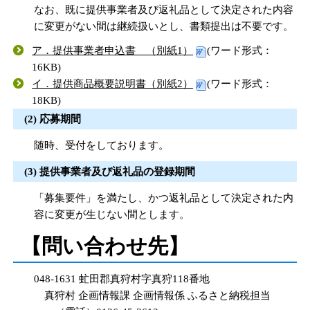
なお、既に提供事業者及び返礼品として決定された内容
に変更がない間は継続扱いとし、書類提出は不要です。
ア．提供事業者申込書 （別紙1）
(ワード形式：
16KB)
イ．提供商品概要説明書（別紙2）
(ワード形式：
18KB)
(2) 応募期間
随時、受付をしております。
(3) 提供事業者及び返礼品の登録期間
「募集要件」を満たし、かつ返礼品として決定された内
容に変更が生じない間とします。
【問い合わせ先】
048-1631 虻田郡真狩村字真狩118番地
真狩村 企画情報課 企画情報係 ふるさと納税担当