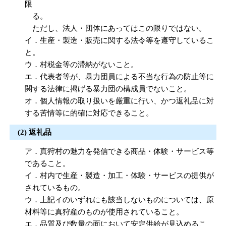
限
る。
ただし、法人・団体にあってはこの限りではない。
イ．生産・製造・販売に関する法令等を遵守しているこ
と。
ウ．村税金等の滞納がないこと。
エ．代表者等が、暴力団員による不当な行為の防止等に
関する法律に掲げる暴力団の構成員でないこと。
オ．個人情報の取り扱いを厳重に行い、かつ返礼品に対
する苦情等に的確に対応できること。
(2) 返礼品
ア．真狩村の魅力を発信できる商品・体験・サービス等
であること。
イ．村内で生産・製造・加工・体験・サービスの提供が
されているもの。
ウ．上記イのいずれにも該当しないものについては、原
材料等に真狩産のものが使用されていること。
エ．品質及び数量の面において安定供給が見込めるこ