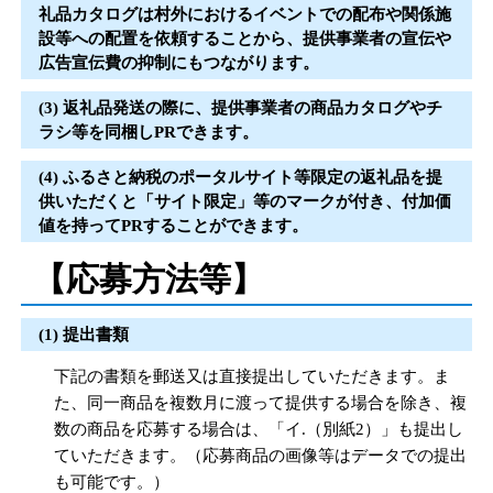
礼品カタログは村外におけるイベントでの配布や関係施
設等への配置を依頼することから、提供事業者の宣伝や
広告宣伝費の抑制にもつながります。
(3) 返礼品発送の際に、提供事業者の商品カタログやチ
ラシ等を同梱しPRできます。
(4) ふるさと納税のポータルサイト等限定の返礼品を提
供いただくと「サイト限定」等のマークが付き、付加価
値を持ってPRすることができます。
【応募方法等】
(1) 提出書類
下記の書類を郵送又は直接提出していただきます。ま
た、同一商品を複数月に渡って提供する場合を除き、複
数の商品を応募する場合は、「イ.（別紙2）」も提出し
ていただきます。（応募商品の画像等はデータでの提出
も可能です。）