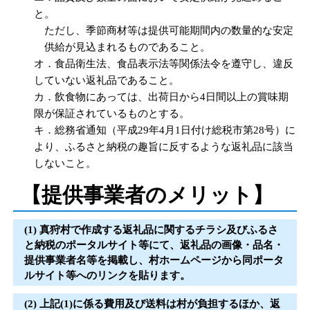
と。
ただし、季節商材等は提供可能期間内の数量的な安定
供給が見込まれるものであること。
オ．食品衛生法、食品表示法等関係法令を遵守し、違反
していない返礼品であること。
カ．飲食物にあっては、出荷日から4日間以上の賞味期
限が保証されているものとする。
キ．総務省通知（平成29年4月1日付け総税市第28号）に
より、ふるさと納税の趣旨に反するような返礼品に該当
しないこと。
【提供事業者のメリット】
(1) 真狩村で作成する返礼品に関するチラシ及びふるさ
と納税のポータルサイト等にて、返礼品の画像・品名・
提供事業者名等を掲載し、村ホームページから同ポータ
ルサイト等へのリンクを貼ります。
(2) 上記(1)に係る費用及び送料は村が負担するほか、返