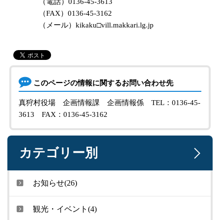
（電話）0136-45-3613
（FAX）0136-45-3162
（メール）kikaku□vill.makkari.lg.jp
このページの情報に関するお問い合わせ先
真狩村役場 企画情報課 企画情報係
TEL：0136-45-
3613
FAX：0136-45-3162
カテゴリー別
お知らせ(26)
観光・イベント(4)