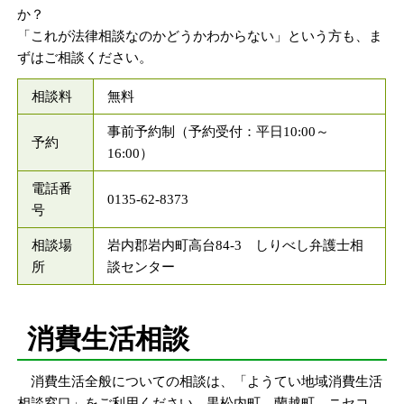
か？
「これが法律相談なのかどうかわからない」という方も、ま
ずはご相談ください。
相談料
無料
事前予約制（予約受付：平日10:00～
予約
16:00）
電話番
0135-62-8373
号
相談場
岩内郡岩内町高台84-3 しりべし弁護士相
所
談センター
消費生活相談
消費生活全般についての相談は、「ようてい地域消費生活
相談窓口」をご利用ください。黒松内町、蘭越町、ニセコ