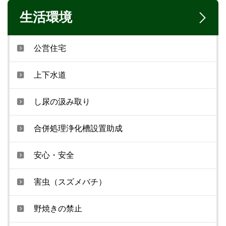
生活環境
公営住宅
上下水道
し尿の汲み取り
合併処理浄化槽設置助成
安心・安全
害虫（スズメバチ）
野焼きの禁止