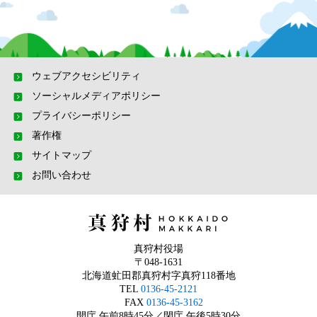
ウェブアクセシビリティ
ソーシャルメディアポリシー
プライバシーポリシー
著作権
サイトマップ
お問い合わせ
真狩村役場
〒048-1631
北海道虻田郡真狩村字真狩118番地
TEL
0136-45-2121
FAX
0136-45-3162
開庁 午前8時45分／閉庁 午後5時30分